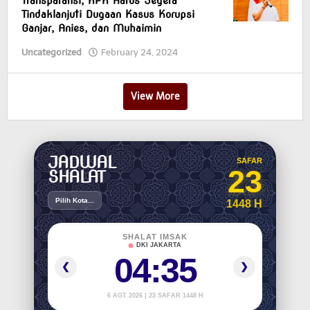
Transparansi, KPK Harus Segera
Tindaklanjuti Dugaan Kasus Korupsi
Ganjar, Anies, dan Muhaimin
Uncategorized
February 24, 2024
by
Redaktur
Redaktur
View More
JADWAL
SAFAR
23
SHALAT
Pilih Kota...
1448 H
SHALAT IMSAK
DKI JAKARTA
04:35
❮
❯
6 AGT 2026 | 23 SAFAR 1448 H