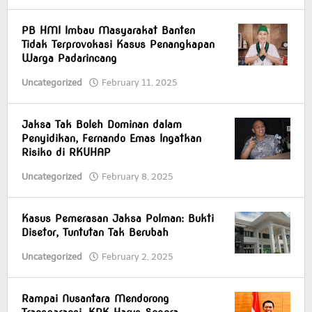
Redaktur
Redaktur
PB HMI Imbau Masyarakat Banten
Tidak Terprovokasi Kasus Penangkapan
Warga Padarincang
Uncategorized
February 11, 2025
by
Redaktur
Redaktur
Jaksa Tak Boleh Dominan dalam
Penyidikan, Fernando Emas Ingatkan
Risiko di RKUHAP
Uncategorized
February 8, 2025
by
Redaktur
Redaktur
Kasus Pemerasan Jaksa Polman: Bukti
Disetor, Tuntutan Tak Berubah
Uncategorized
February 2, 2025
by
Redaktur
Redaktur
Rampai Nusantara Mendorong