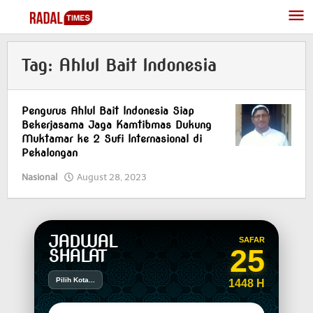
Skip
to
content
Tag:
Ahlul Bait Indonesia
Pengurus Ahlul Bait Indonesia Siap
Bekerjasama Jaga Kamtibmas Dukung
Muktamar ke 2 Sufi Internasional di
Pekalongan
Nasional
August 28, 2023
by
superadmin
JADWAL
SAFAR
25
SHALAT
Pilih Kota...
1448 H