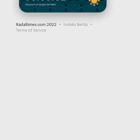
Disesuaikan dengan MABIMS
Radaltimes.com 2022
Indeks Berita
Terms of Service