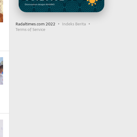
Disesuaikan dengan MABIMS
Radaltimes.com 2022
Indeks Berita
Terms of Service