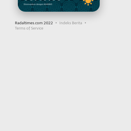
Disesuaikan dengan MABIMS
Radaltimes.com 2022
Indeks Berita
Terms of Service