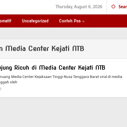
Thursday, August 6, 2026
Sear
omatif
Uncategorized
Contoh Pos
n Media Center Kejati NTB
jung Ricuh di Media Center Kejati NTB
 ruang Media Center Kejaksaan Tinggi Nusa Tenggara Barat viral di media
unggah oleh
2
by
Redaktur
Redaktur