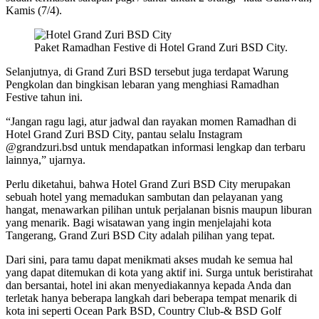
Kamis (7/4).
Paket Ramadhan Festive di Hotel Grand Zuri BSD City.
Selanjutnya, di Grand Zuri BSD tersebut juga terdapat Warung
Pengkolan dan bingkisan lebaran yang menghiasi Ramadhan
Festive tahun ini.
“Jangan ragu lagi, atur jadwal dan rayakan momen Ramadhan di
Hotel Grand Zuri BSD City, pantau selalu Instagram
@grandzuri.bsd untuk mendapatkan informasi lengkap dan terbaru
lainnya,” ujarnya.
Perlu diketahui, bahwa Hotel Grand Zuri BSD City merupakan
sebuah hotel yang memadukan sambutan dan pelayanan yang
hangat, menawarkan pilihan untuk perjalanan bisnis maupun liburan
yang menarik. Bagi wisatawan yang ingin menjelajahi kota
Tangerang, Grand Zuri BSD City adalah pilihan yang tepat.
Dari sini, para tamu dapat menikmati akses mudah ke semua hal
yang dapat ditemukan di kota yang aktif ini. Surga untuk beristirahat
dan bersantai, hotel ini akan menyediakannya kepada Anda dan
terletak hanya beberapa langkah dari beberapa tempat menarik di
kota ini seperti Ocean Park BSD, Country Club-& BSD Golf