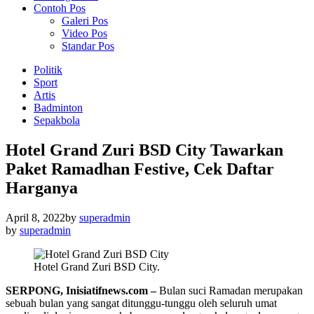
Contoh Pos
Galeri Pos
Video Pos
Standar Pos
Politik
Sport
Artis
Badminton
Sepakbola
Hotel Grand Zuri BSD City Tawarkan
Paket Ramadhan Festive, Cek Daftar
Harganya
April 8, 2022
by
superadmin
by
superadmin
Hotel Grand Zuri BSD City.
SERPONG, Inisiatifnews.com –
Bulan suci Ramadan merupakan
sebuah bulan yang sangat ditunggu-tunggu oleh seluruh umat