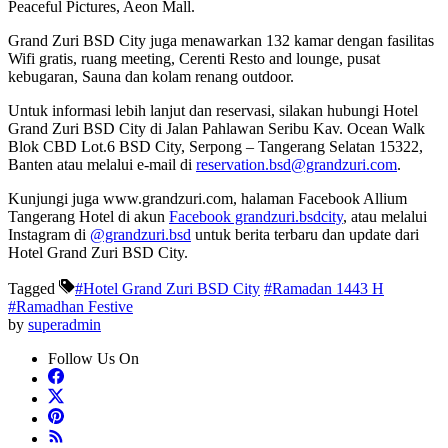
Peaceful Pictures, Aeon Mall.
Grand Zuri BSD City juga menawarkan 132 kamar dengan fasilitas
Wifi gratis, ruang meeting, Cerenti Resto and lounge, pusat
kebugaran, Sauna dan kolam renang outdoor.
Untuk informasi lebih lanjut dan reservasi, silakan hubungi Hotel
Grand Zuri BSD City di Jalan Pahlawan Seribu Kav. Ocean Walk
Blok CBD Lot.6 BSD City, Serpong – Tangerang Selatan 15322,
Banten atau melalui e-mail di
reservation.bsd@grandzuri.com
.
Kunjungi juga www.grandzuri.com, halaman Facebook Allium
Tangerang Hotel di akun
Facebook grandzuri.bsdcity
, atau melalui
Instagram di
@grandzuri.bsd
untuk berita terbaru dan update dari
Hotel Grand Zuri BSD City.
Tagged
#Hotel Grand Zuri BSD City
#Ramadan 1443 H
#Ramadhan Festive
by
superadmin
Follow Us On