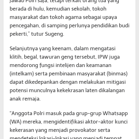
jawab Polri saja, tetapi terkait orang tua yang
berada di hulu, kemudian sekolah, tokoh
masyarakat dan tokoh agama sebagai upaya
pencegahan, di samping perlunya pendidikan budi
pekerti,” tutur Sugeng.
Selanjutnya yang keenam, dalam mengatasi
klitih, begal, tawuran geng tersebut, IPW juga
mendorong fungsi intelijen dan keamanan
(intelkam) serta pembinaan masyarakat (binmas)
dapat dikedepankan dengan melakukan mitigasi
potensi munculnya kekekrasan laten dikalangan
anak remaja.
“Anggota Polri masuk pada grup-grup Whatsapp
(WA) mereka, mengidentifikasi aktor-aktor kunci
kekerasan yang menjadi provokator serta
mendeteksi lokasi-lokasi yang menjadi tempat