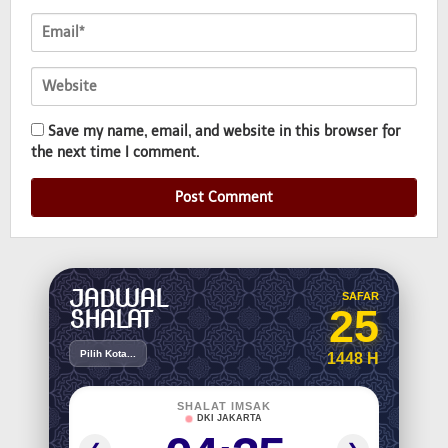
Save my name, email, and website in this browser for
the next time I comment.
JADWAL
SAFAR
25
SHALAT
Pilih Kota...
1448 H
SHALAT IMSAK
DKI JAKARTA