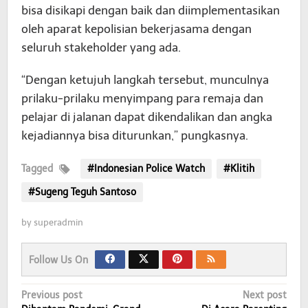
bisa disikapi dengan baik dan diimplementasikan
oleh aparat kepolisian bekerjasama dengan
seluruh stakeholder yang ada.
“Dengan ketujuh langkah tersebut, munculnya
prilaku-prilaku menyimpang para remaja dan
pelajar di jalanan dapat dikendalikan dan angka
kejadiannya bisa diturunkan,” pungkasnya.
Tagged
#Indonesian Police Watch
#Klitih
#Sugeng Teguh Santoso
by
superadmin
Follow Us On
Post
Previous post
Next post