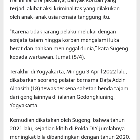
Hal ini karena faktanya, banyak korban yang
terjadi akibat aksi kriminalitas yang dilakukan
oleh anak-anak usia remaja tanggung itu.
“Karena tidak jarang pelaku melukai dengan
senjata tajam hingga korban mengalami luka
berat dan bahkan meninggal dunia,” kata Sugeng
kepada wartawan, Jumat (8/4).
Terakhir di Yogyakarta, Minggu 3 April 2022 lalu,
dikabarkan seorang pelajar bernama Dafa Adzin
Albasith (18) tewas terkena sabetan benda tajam
dari geng lainnya di jalanan Gedongkiuning,
Yogyakarta.
Kemudian dikatakan oleh Sugeng, bahwa tahun
2021 lalu, kejadian klitih di Polda DIY jumlahnya
meningkat bila dibandingkan dengan tahun 2020.