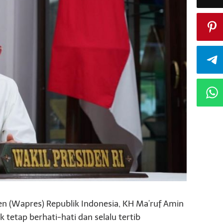
en (Wapres) Republik Indonesia, KH Ma’ruf Amin
tetap berhati-hati dan selalu tertib