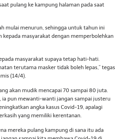
 saat pulang ke kampung halaman pada saat
h mulai menurun, sehingga untuk tahun ini
an kepada masyarakat dengan memperbolehkan
epada masyarakat supaya tetap hati-hati.
hatan terutama masker tidak boleh lepas,” tegas
mis (14/4).
ang akan mudik mencapai 70 sampai 80 juta.
 ia pun mewanti-wanti jangan sampai justeru
ingkatkan angka kasus Covid-19, apalagi
rkasih yang memiliki kerentanan.
rena mereka pulang kampung di sana itu ada
k, jangan sampai kita membawa Covid-19 di