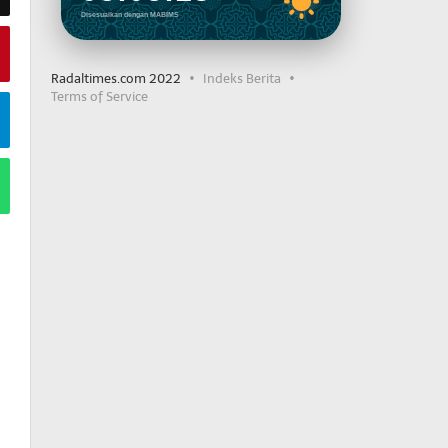
Disesuaikan dengan MABIMS
Radaltimes.com 2022
Indeks Berita
Terms of Service