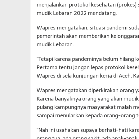
menjalankan protokol kesehatan (prokes)
mudik Lebaran 2022 mendatang.
Wapres mengatakan, situasi pandemi suda
pemerintah akan memberikan kelonggar
mudik Lebaran.
“Tetapi karena pandeminya belum hilang k
Pertama tentu jangan lepas protokol kese
Wapres di sela kunjungan kerja di Aceh, Ka
Wapres mengatakan diperkirakan orang y
Karena banyaknya orang yang akan mudik,
pulang kampungnya masyarakat malah men
sampai menularkan kepada orang-orang te
“Nah ini usahakan supaya berhati-hati ka
orang tua, ada orang sakit, ada anak-ana