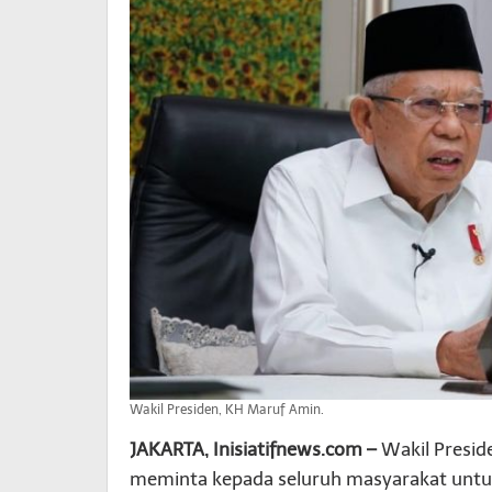
Wakil Presiden, KH Maruf Amin.
JAKARTA, Inisiatifnews.com –
Wakil Presid
meminta kepada seluruh masyarakat untuk 