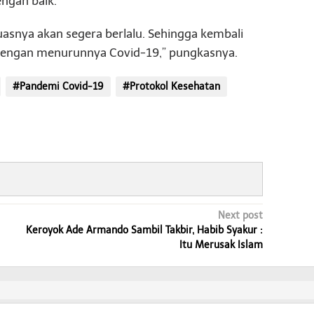
engan baik.
tuasnya akan segera berlalu. Sehingga kembali
dengan menurunnya Covid-19,” pungkasnya.
#Pandemi Covid-19
#Protokol Kesehatan
Next post
Keroyok Ade Armando Sambil Takbir, Habib Syakur :
Itu Merusak Islam