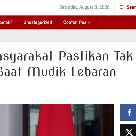
Saturday, August 8, 2026
Sear
omatif
Uncategorized
Contoh Pos
yarakat Pastikan Tak
Saat Mudik Lebaran