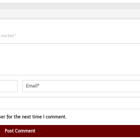
re marked
*
ser for the next time I comment.