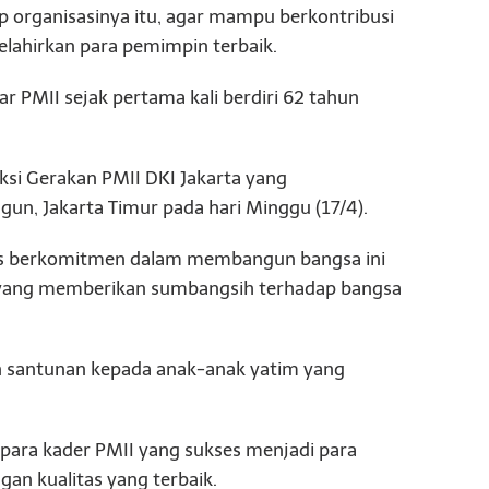
organisasinya itu, agar mampu berkontribusi
lahirkan para pemimpin terbaik.
 PMII sejak pertama kali berdiri 62 tahun
eksi Gerakan PMII DKI Jakarta yang
n, Jakarta Timur pada hari Minggu (17/4).
erus berkomitmen dalam membangun bangsa ini
yang memberikan sumbangsih terhadap bangsa
an santunan kepada anak-anak yatim yang
 para kader PMII yang sukses menjadi para
an kualitas yang terbaik.