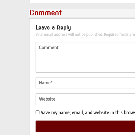
Comment
Leave a Reply
Your email address will not be published.
Required fields a
Save my name, email, and website in this brow