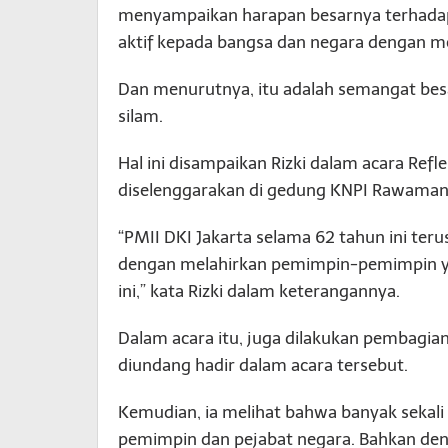
menyampaikan harapan besarnya terhadap 
aktif kepada bangsa dan negara dengan me
Dan menurutnya, itu adalah semangat besar
silam.
Hal ini disampaikan Rizki dalam acara Refl
diselenggarakan di gedung KNPI Rawamangu
“PMII DKI Jakarta selama 62 tahun ini t
dengan melahirkan pemimpin-pemimpin 
ini,” kata Rizki dalam keterangannya.
Dalam acara itu, juga dilakukan pembagi
diundang hadir dalam acara tersebut.
Kemudian, ia melihat bahwa banyak sekali
pemimpin dan pejabat negara. Bahkan deng