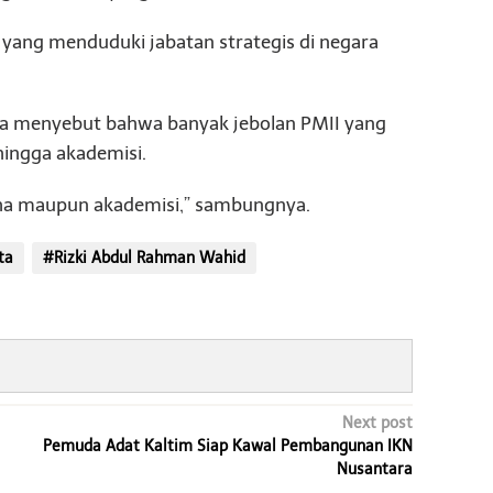
 yang menduduki jabatan strategis di negara
juga menyebut bahwa banyak jebolan PMII yang
hingga akademisi.
aha maupun akademisi,” sambungnya.
ta
#Rizki Abdul Rahman Wahid
Next post
Pemuda Adat Kaltim Siap Kawal Pembangunan IKN
Nusantara