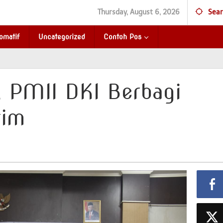
Thursday, August 6, 2026
Sear
omatif
Uncategorized
Contoh Pos
, PMII DKI Berbagi
tim