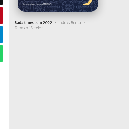
Disesuaikan dengan MABIMS
Radaltimes.com 2022
Indeks Berita
Terms of Service