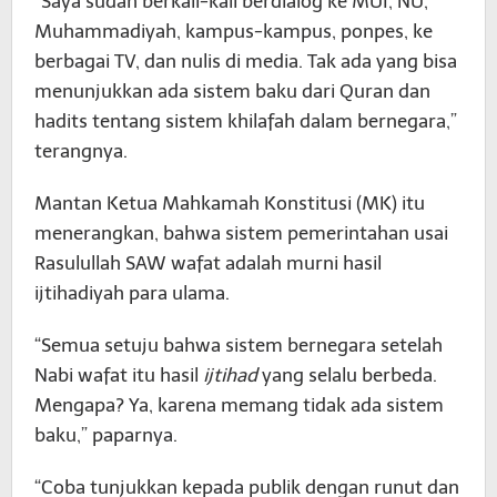
“Saya sudah berkali-kali berdialog ke MUI, NU,
Muhammadiyah, kampus-kampus, ponpes, ke
berbagai TV, dan nulis di media. Tak ada yang bisa
menunjukkan ada sistem baku dari Quran dan
hadits tentang sistem khilafah dalam bernegara,”
terangnya.
Mantan Ketua Mahkamah Konstitusi (MK) itu
menerangkan, bahwa sistem pemerintahan usai
Rasulullah SAW wafat adalah murni hasil
ijtihadiyah para ulama.
“Semua setuju bahwa sistem bernegara setelah
Nabi wafat itu hasil
ijtihad
yang selalu berbeda.
Mengapa? Ya, karena memang tidak ada sistem
baku,” paparnya.
“Coba tunjukkan kepada publik dengan runut dan