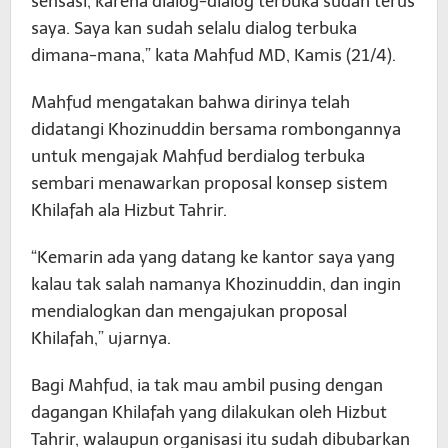
sensasi, karena dialog-dialog terbuka sudah terus
saya. Saya kan sudah selalu dialog terbuka
dimana-mana,” kata Mahfud MD, Kamis (21/4).
Mahfud mengatakan bahwa dirinya telah
didatangi Khozinuddin bersama rombongannya
untuk mengajak Mahfud berdialog terbuka
sembari menawarkan proposal konsep sistem
Khilafah ala Hizbut Tahrir.
“Kemarin ada yang datang ke kantor saya yang
kalau tak salah namanya Khozinuddin, dan ingin
mendialogkan dan mengajukan proposal
Khilafah,” ujarnya.
Bagi Mahfud, ia tak mau ambil pusing dengan
dagangan Khilafah yang dilakukan oleh Hizbut
Tahrir, walaupun organisasi itu sudah dibubarkan