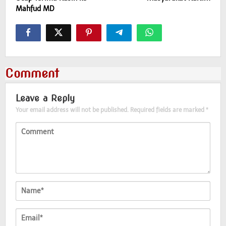
Mahfud MD
Comment
Leave a Reply
Your email address will not be published.
Required fields are marked
*