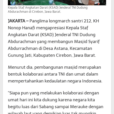
Kepala Staf Angkatan Darat (KSAD) Jenderal TNI Dudung
Abdurachman di Cirebon, Jawa Barat.
JAKARTA –
Panglima longmarch santri 212, KH
Nonop Hanafi mengapresiasi Kepala Staf
Angkatan Darat (KSAD) Jenderal TNI Dudung
Abdurachman yang membangun Masjid Syarif
Abdurrachman di Desa Astana, Kecamatan
Gunung Jati, Kabupaten Cirebon, Jawa Barat.
Menurut dia, pembangunan masjid merupakan
bentuk kolaborasi antara TNI dan umat dalam
mempertahankan kedaulatan negara Indonesia.
“Siapa pun yang melakukan kolaborasi dengan
umat hari ini kita dukung karena negara kita
begitu luas dari Sabang sampai Merauke dengan
wilayah laut yang demikian luas tak mungkin