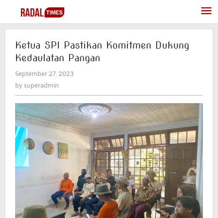
Skip
to
content
Ketua SPI Pastikan Komitmen Dukung
Kedaulatan Pangan
September 27, 2023
by
superadmin
by
superadmin