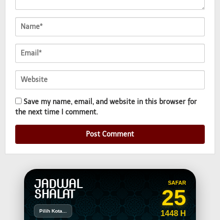
Save my name, email, and website in this browser for
the next time I comment.
JADWAL
SAFAR
25
SHALAT
Pilih Kota...
1448 H