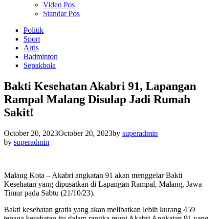
Video Pos
Standar Pos
Politik
Sport
Artis
Badminton
Sepakbola
Bakti Kesehatan Akabri 91, Lapangan
Rampal Malang Disulap Jadi Rumah
Sakit!
October 20, 2023
October 20, 2023
by
superadmin
by
superadmin
Malang Kota – Akabri angkatan 91 akan menggelar Bakti
Kesehatan yang dipusatkan di Lapangan Rampal, Malang, Jawa
Timur pada Sabtu (21/10/23).
Bakti kesehatan gratis yang akan melibatkan lebih kurang 459
tenaga kesehatan itu dalam rangka reuni Akabri Angkatan 91 yang