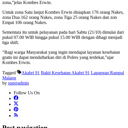
zona,”jelas Kombes Erwin.
Untuk zona Satu lanjut Kombes Erwin disiapkan 176 orang Nakes,
zona Dua 162 orang Nakes, zona Tiga 25 orang Nakes dan zon
Empat 106 orang Nakes.
Sementara itu untuk pelayanan pada hari Sabtu (21/10) dimulai dari
pukul 07.00 WIB hingga pukul 15.00 WIB dengan dibagi menjadi
tiga shift.
“Bagi warga Masyarakat yang ingin mendapat layanan kesehatan
gratis ini dapat mendaftarkan diri di Polres yang terdekat,”ujar
Kombes Erwin.
Tagged
Akabri 91
Bakti Kesehatan Akabri 91
Lapangan Rampal
Malang
by
superadmin
Follow Us On
Post navigation