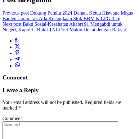
Previous post
Dukung Pemilu 2024 Damai, Ketua Hiswana Migas
Banten Jamin Tak Ada Kelangkaan Stok BBM & LPG 3 kg
Next post
Bakti Sosial-Kesehatan Akabri 91 Mengabdi untuk
Negeri, Kapolri : Bukti TNI-Polri Makin Dekat dengan Rakyat
Comment
Leave a Reply
Your email address will not be published.
Required fields are
marked
*
Comment