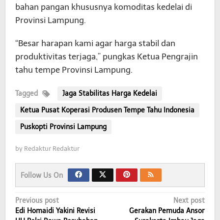
bahan pangan khususnya komoditas kedelai di
Provinsi Lampung.
“Besar harapan kami agar harga stabil dan
produktivitas terjaga,” pungkas Ketua Pengrajin
tahu tempe Provinsi Lampung.
Tagged
Jaga Stabilitas Harga Kedelai
Ketua Pusat Koperasi Produsen Tempe Tahu Indonesia
Puskopti Provinsi Lampung
by
Redaktur Redaktur
Follow Us On
Post
Previous post
Next post
Edi Homaidi Yakini Revisi
Gerakan Pemuda Ansor
navigation