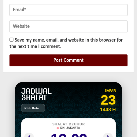
Save my name, email, and website in this browser for
the next time I comment.
JADWAL
SAFAR
23
SHALAT
Pilih Kota...
1448 H
SHALAT DZUHUR
DKI JAKARTA