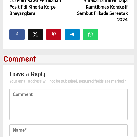
UU Polri Bawa Perubahan
Surakarta Imbau Jaga
Positif di Kinerja Korps
Kamtibmas Kondusif
Bhayangkara
Sambut Pilkada Serentak
2024
Comment
Leave a Reply
Your email address will not be published.
Required fields are marked
*