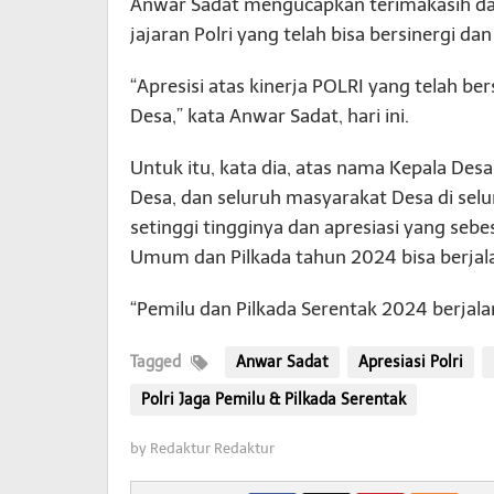
Anwar Sadat mengucapkan terimakasih dan 
jajaran Polri yang telah bisa bersinergi d
“Apresisi atas kinerja POLRI yang telah b
Desa,” kata Anwar Sadat, hari ini.
Untuk itu, kata dia, atas nama Kepala De
Desa, dan seluruh masyarakat Desa di se
setinggi tingginya dan apresiasi yang sebe
Umum dan Pilkada tahun 2024 bisa berjal
“Pemilu dan Pilkada Serentak 2024 berjala
Tagged
Anwar Sadat
Apresiasi Polri
Polri Jaga Pemilu & Pilkada Serentak
by
Redaktur Redaktur