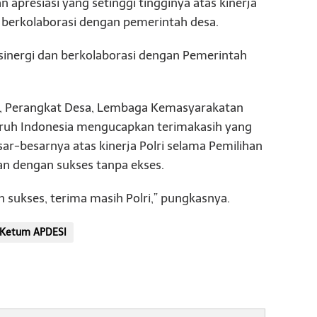
apresiasi yang setinggi tingginya atas kinerja
an berkolaborasi dengan pemerintah desa.
ersinergi dan berkolaborasi dengan Pemerintah
sa, Perangkat Desa, Lembaga Kemasyarakatan
luruh Indonesia mengucapkan terimakasih yang
sar-besarnya atas kinerja Polri selama Pemilihan
an dengan sukses tanpa ekses.
n sukses, terima masih Polri,” pungkasnya.
Ketum APDESI