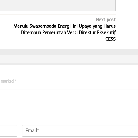
Next post
Menuju Swasembada Energi, Ini Upaya yang Harus
Ditempuh Pemerintah Versi Direktur Eksekutif
CESS
re marked
*