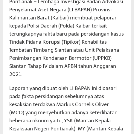
Pontianak – Lembaga Investigasi Badan Advokasi
Penyelamat Aset Negara (LI BAPAN) Provinsi
Kalimantan Barat (Kalbar) membuat pelaporan
kepada Polisi Daerah (Polda) Kalbar terkait
terungkapnya fakta baru pada persidangan kasus
Tindak Pidana Korupsi (Tipikor) Rehabilitas
Jembatan Timbang Siantan atau Unit Pelaksana
Penimbangan Kendaraan Bermotor (UPPKB)
Siantan Tahap IV dalam APBN tahun Anggaran
2021.
Laporan yang dibuat oleh LI BAPAN ini didasari
pada fakta persidangan sebelumnya atas
kesaksian terdakwa Markus Cornelis Oliver
(MCO) yang menyebutkan adanya keterlibatan
beberapa oknum yaitu, YSK (Mantan Kepala
Kejaksaan Negeri Pontianak), MY (Mantan Kepala