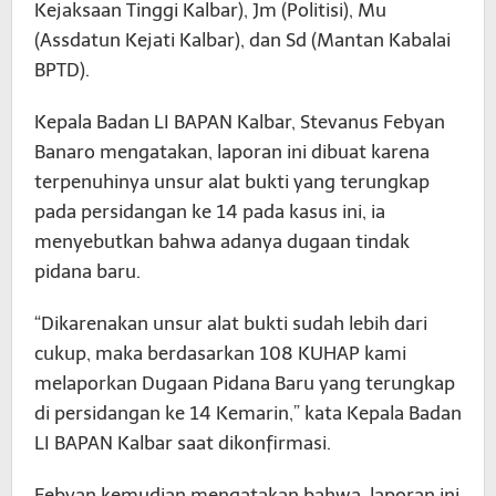
Kejaksaan Tinggi Kalbar), Jm (Politisi), Mu
(Assdatun Kejati Kalbar), dan Sd (Mantan Kabalai
BPTD).
Kepala Badan LI BAPAN Kalbar, Stevanus Febyan
Banaro mengatakan, laporan ini dibuat karena
terpenuhinya unsur alat bukti yang terungkap
pada persidangan ke 14 pada kasus ini, ia
menyebutkan bahwa adanya dugaan tindak
pidana baru.
“Dikarenakan unsur alat bukti sudah lebih dari
cukup, maka berdasarkan 108 KUHAP kami
melaporkan Dugaan Pidana Baru yang terungkap
di persidangan ke 14 Kemarin,” kata Kepala Badan
LI BAPAN Kalbar saat dikonfirmasi.
Febyan kemudian mengatakan bahwa, laporan ini