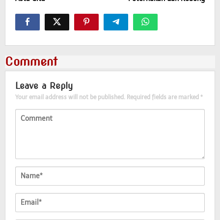
Comment
Leave a Reply
Your email address will not be published.
Required fields are marked
*