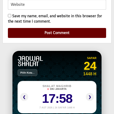
Save my name, email, and website in this browser for
the next time I comment.
JADWAL
SAFAR
24
SHALAT
Pilih Kota...
1448 H
SHALAT MAGHRIB
DKI JAKARTA
17:58
❮
❯
7 AGT 2026 | 24 SAFAR 1448 H