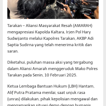
Tarakan – Aliansi Masyarakat Resah (AMARAH)
mengapresiasi Kapolda Kaltara, Irjen Pol Hary
Sudwijanto melalui Kapolres Tarakan, AKBP Adi
Saptia Sudirna yang telah menerima kritik dan
saran.
Diketahui, puluhan massa aksi yang tergabung
dalam Aliansi Amarah menggeruduk Mako Polres
Tarakan pada Senin, 10 Februari 2025.
Ketua Lembaga Bantuan Hukum (LBH) Hantam,
Alif Putra Pratama menilai, saat unjuk rasa
(unras) dilakukan, pihak kepolisian mengawal dan
mengamankan situasi demo dengan humanis.