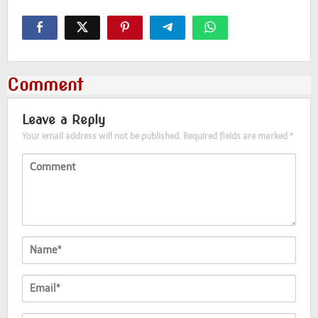
Comment
Leave a Reply
Your email address will not be published.
Required fields are marked
*