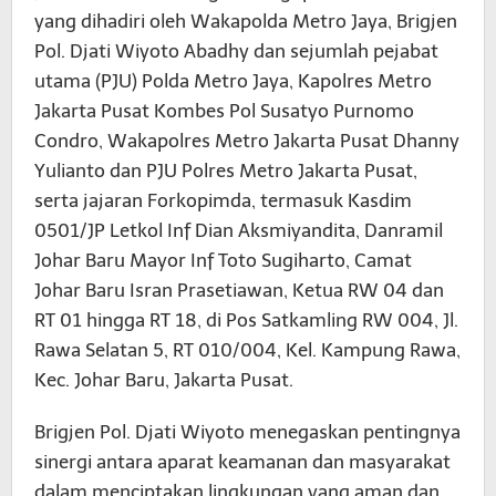
yang dihadiri oleh Wakapolda Metro Jaya, Brigjen
Pol. Djati Wiyoto Abadhy dan sejumlah pejabat
utama (PJU) Polda Metro Jaya, Kapolres Metro
Jakarta Pusat Kombes Pol Susatyo Purnomo
Condro, Wakapolres Metro Jakarta Pusat Dhanny
Yulianto dan PJU Polres Metro Jakarta Pusat,
serta jajaran Forkopimda, termasuk Kasdim
0501/JP Letkol Inf Dian Aksmiyandita, Danramil
Johar Baru Mayor Inf Toto Sugiharto, Camat
Johar Baru Isran Prasetiawan, Ketua RW 04 dan
RT 01 hingga RT 18, di Pos Satkamling RW 004, Jl.
Rawa Selatan 5, RT 010/004, Kel. Kampung Rawa,
Kec. Johar Baru, Jakarta Pusat.
Brigjen Pol. Djati Wiyoto menegaskan pentingnya
sinergi antara aparat keamanan dan masyarakat
dalam menciptakan lingkungan yang aman dan