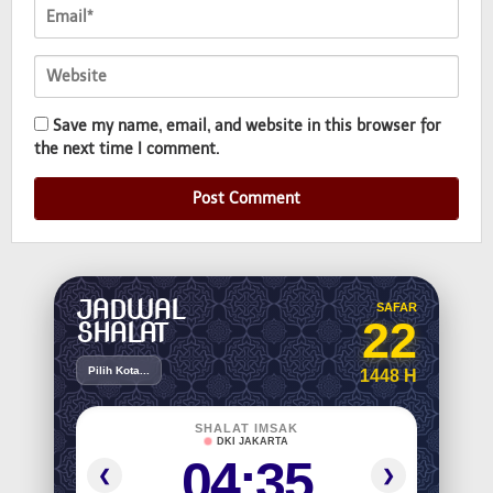
Save my name, email, and website in this browser for
the next time I comment.
JADWAL
SAFAR
22
SHALAT
Pilih Kota...
1448 H
SHALAT IMSAK
DKI JAKARTA
04:35
❮
❯