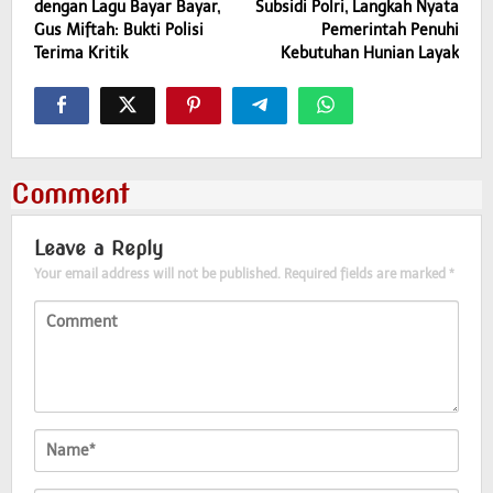
dengan Lagu Bayar Bayar,
Subsidi Polri, Langkah Nyata
Gus Miftah: Bukti Polisi
Pemerintah Penuhi
Terima Kritik
Kebutuhan Hunian Layak
Comment
Leave a Reply
Your email address will not be published.
Required fields are marked
*