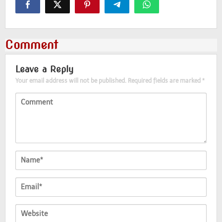
Comment
Leave a Reply
Your email address will not be published.
Required fields are marked
*