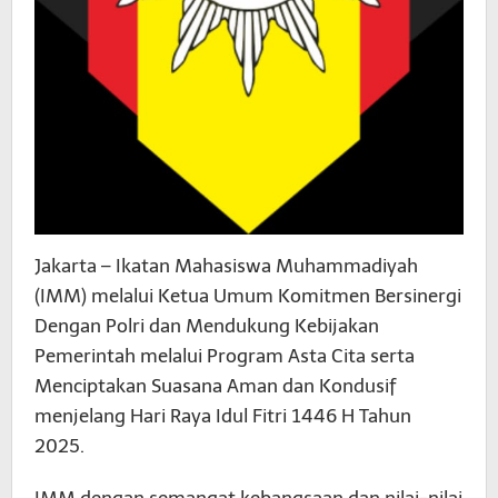
Jakarta – Ikatan Mahasiswa Muhammadiyah
(IMM) melalui Ketua Umum Komitmen Bersinergi
Dengan Polri dan Mendukung Kebijakan
Pemerintah melalui Program Asta Cita serta
Menciptakan Suasana Aman dan Kondusif
menjelang Hari Raya Idul Fitri 1446 H Tahun
2025.
IMM dengan semangat kebangsaan dan nilai-nilai