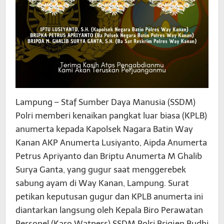
Lampung – Staf Sumber Daya Manusia (SSDM)
Polri memberi kenaikan pangkat luar biasa (KPLB)
anumerta kepada Kapolsek Nagara Batin Way
Kanan AKP Anumerta Lusiyanto, Aipda Anumerta
Petrus Apriyanto dan Briptu Anumerta M Ghalib
Surya Ganta, yang gugur saat menggerebek
sabung ayam di Way Kanan, Lampung. Surat
petikan keputusan gugur dan KPLB anumerta ini
diantarkan langsung oleh Kepala Biro Perawatan
Personel (Karo Watpers) SSDM Polri Brigjen Budhi