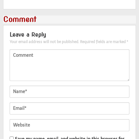
Comment
Leave a Reply
Your email address will not be published.
Required fields are marked
*