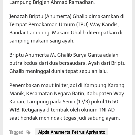
Lampung Brigjen Ahmad Ramadhan.
Jenazah Briptu (Anumerta) Ghalib dimakamkan di
Tempat Pemakaman Umum (TPU) Way Kandis,
Bandar Lampung. Makam Ghalib ditempatkan di
samping makam sang ayah.
Briptu Anumerta M. Ghalib Surya Ganta adalah
putra kedua dari dua bersaudara. Ayah dari Briptu
Ghalib meninggal dunia tepat sebulan lalu.
Penembakan maut ini terjadi di Kampung Karang
Manik, Kecamatan Negara Batin, Kabupaten Way
Kanan, Lampung pada Senin (17/3) pukul 16.50
WIB. Ketiganya ditembak oleh oknum TNI AD
saat hendak menindak tegas judi sabung ayam.
Tagged
Aipda Anumerta Petrus Apriyanto