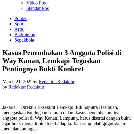
Video Pos
Standar Pos
Politik
Sport
Artis
Badminton
Sepakbola
Kasus Penembakan 3 Anggota Polisi di
Way Kanan, Lemkapi Tegaskan
Pentingnya Bukti Konkret
March 21, 2025
by
Redaktur Redaktur
by
Redaktur Redaktur
Jakarta – Direktur Eksekutif Lemkapi, Edi Saputra Hasibuan,
menegaskan isu dugaan setoran dalam kasus penembakan tiga
anggota polisi di Way Kanan, Lampung, harus disertai dengan bukti
agar tidak menjadi fitnah terhadap korban yang telah gugur dalam
menjalankan tugas.