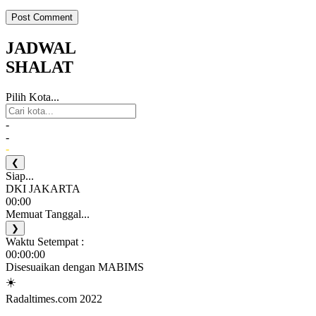
JADWAL
SHALAT
Pilih Kota...
-
-
-
❮
Siap...
DKI JAKARTA
00:00
Memuat Tanggal...
❯
Waktu Setempat :
00:00:00
Disesuaikan dengan MABIMS
☀️
Radaltimes.com 2022