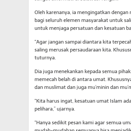
Oleh karenanya, ia mengingatkan dengan 
bagi seluruh elemen masyarakat untuk sa
untuk menjaga persatuan dan kesatuan b
“Agar jangan sampai diantara kita terpeca
saling merusak persaudaraan kita. Khusus
tuturnya.
Dia juga menekankan kepada semua pihak 
memecah belah di antara umat. Khususnya
dan muslimat dan juga mu’minin dan mu’m
“Kita harus ingat, kesatuan umat Islam ada
pelihara,” ujarnya.
“Hanya sedikit pesan kami agar semua uma
mudah-mudahan semuanya bisa menjadikan