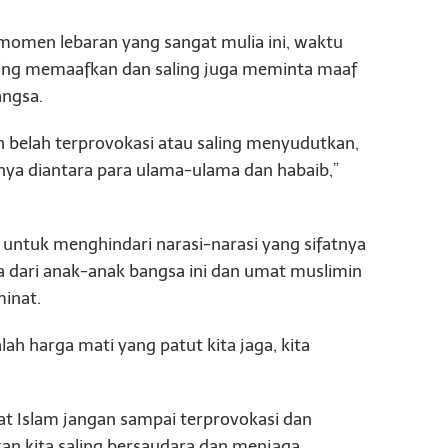
momen lebaran yang sangat mulia ini, waktu
ling memaafkan dan saling juga meminta maaf
angsa.
h belah terprovokasi atau saling menyudutkan,
nya diantara para ulama-ulama dan habaib,”
untuk menghindari narasi-narasi yang sifatnya
 dari anak-anak bangsa ini dan umat muslimin
inat.
lah harga mati yang patut kita jaga, kita
t Islam jangan sampai terprovokasi dan
 kita saling bersaudara dan menjaga