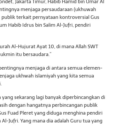
Condet, Jakarta Timur, Habib Hamid bin Umar Al
entingnya menjaga persaudaraan (ukhuwah
publik terkait pernyataan kontroversial Gus
 Habib Idrus bin Salim Al-Jufri, pendiri
rah Al-Hujurat Ayat 10, di mana Allah SWT
kmin itu bersaudara.”
pentingnya menjaga di antara semua elemen-
enjaga ukhwah islamiyah yang kita semua
.
ang sekarang lagi banyak diperbincangkan di
sih dengan hangatnya perbincangan publik
Gus Fuad Pleret yang diduga menghina pendiri
 Al-Jufri. Yang mana dia adalah Guru tua yang