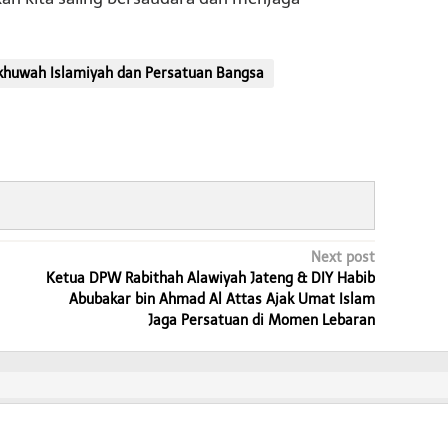
khuwah Islamiyah dan Persatuan Bangsa
Next post
Ketua DPW Rabithah Alawiyah Jateng & DIY Habib
Abubakar bin Ahmad Al Attas Ajak Umat Islam
Jaga Persatuan di Momen Lebaran