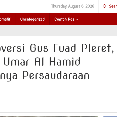
Thursday, August 6, 2026
Sear
omatif
Uncategorized
Contoh Pos
versi Gus Fuad Pleret,
n Umar Al Hamid
gnya Persaudaraan