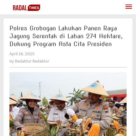
Skip
to
content
Polres Grobogan Lakukan Panen Raya
Jagung Serentak di Lahan 274 Hektare,
Dukung Program Asta Cita Presiden
April 16, 2025
by
Redaktur
by
Redaktur Redaktur
Redaktur