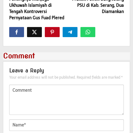
Ukhuwah Islamiyah di
PSU di Kab. Serang, Dua
Tengah Kontroversi
Diamankan
Pernyataan Gus Fuad Plered
Comment
Leave a Reply
Your email address will not be published.
Required fields are marked
*