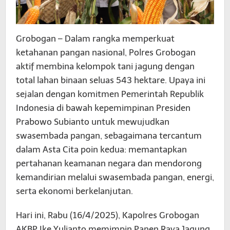
Grobogan – Dalam rangka memperkuat
ketahanan pangan nasional, Polres Grobogan
aktif membina kelompok tani jagung dengan
total lahan binaan seluas 543 hektare. Upaya ini
sejalan dengan komitmen Pemerintah Republik
Indonesia di bawah kepemimpinan Presiden
Prabowo Subianto untuk mewujudkan
swasembada pangan, sebagaimana tercantum
dalam Asta Cita poin kedua: memantapkan
pertahanan keamanan negara dan mendorong
kemandirian melalui swasembada pangan, energi,
serta ekonomi berkelanjutan.
Hari ini, Rabu (16/4/2025), Kapolres Grobogan
AKBP Ike Yulianto memimpin Panen Raya Jagung