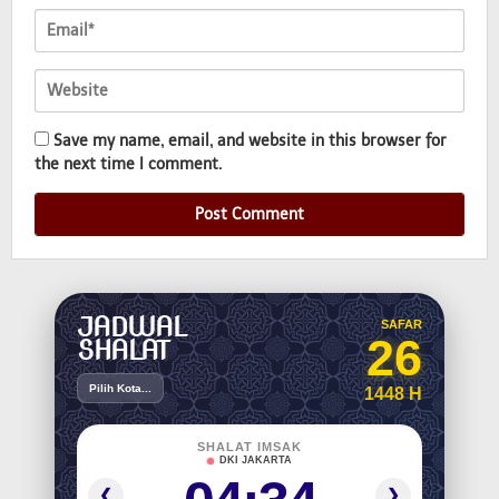
Save my name, email, and website in this browser for
the next time I comment.
JADWAL
SAFAR
26
SHALAT
Pilih Kota...
1448 H
SHALAT IMSAK
DKI JAKARTA
❮
❯