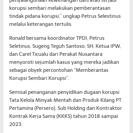
penyalahgunaan kewenangan dan/atau terjadi
korupsi sembari melakukan pemberantasan
tindak pidana korupsi,” ungkap Petrus Selestinus
melalui keterangan tertulis.
Ronald bersama koordinator TPDI, Petrus
Seletinus, Sugeng Teguh Santoso, SH, Ketua IPW,
dan Carel Ticualu dari Perakat Nusantara
menyoroti sejumlah kasus yang mereka jadikan
sebagai obyek percontohan “Memberantas
Korupsi Sembari Korupsi”.
Semisal penanganan penyidikan dugaan korupsi
Tata Kelola Minyak Mentah dan Produk Kilang PT
Pertamina (Persero), Sub Holding dan Kontraktor
Kontrak Kerja Sama (KKKS) tahun 2018 sampai
2023.