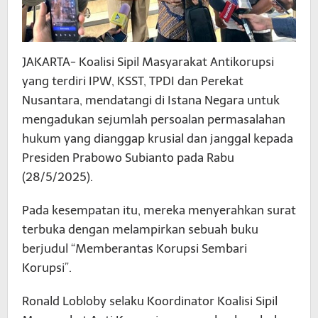
JAKARTA- Koalisi Sipil Masyarakat Antikorupsi
yang terdiri IPW, KSST, TPDI dan Perekat
Nusantara, mendatangi di Istana Negara untuk
mengadukan sejumlah persoalan permasalahan
hukum yang dianggap krusial dan janggal kepada
Presiden Prabowo Subianto pada Rabu
(28/5/2025).
Pada kesempatan itu, mereka menyerahkan surat
terbuka dengan melampirkan sebuah buku
berjudul “Memberantas Korupsi Sembari
Korupsi”.
Ronald Lobloby selaku Koordinator Koalisi Sipil