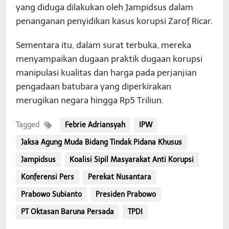
yang diduga dilakukan oleh Jampidsus dalam
penanganan penyidikan kasus korupsi Zarof Ricar.
Sementara itu, dalam surat terbuka, mereka
menyampaikan dugaan praktik dugaan korupsi
manipulasi kualitas dan harga pada perjanjian
pengadaan batubara yang diperkirakan
merugikan negara hingga Rp5 Triliun.
Tagged
Febrie Adriansyah
IPW
Jaksa Agung Muda Bidang Tindak Pidana Khusus
Jampidsus
Koalisi Sipil Masyarakat Anti Korupsi
Konferensi Pers
Perekat Nusantara
Prabowo Subianto
Presiden Prabowo
PT Oktasan Baruna Persada
TPDI