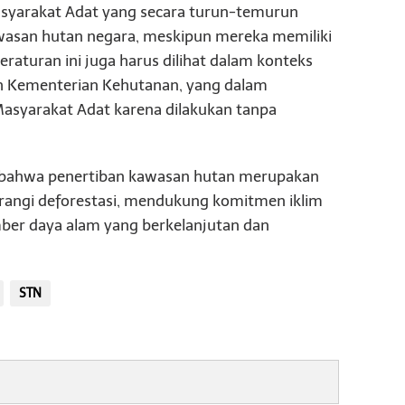
syarakat Adat yang secara turun-temurun
kawasan hutan negara, meskipun mereka memiliki
eraturan ini juga harus dilihat dalam konteks
h Kementerian Kehutanan, yang dalam
Masyarakat Adat karena dilakukan tanpa
 bahwa penertiban kawasan hutan merupakan
urangi deforestasi, mendukung komitmen iklim
mber daya alam yang berkelanjutan dan
STN