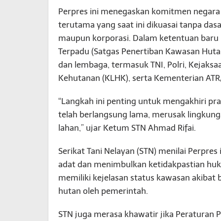
Perpres ini menegaskan komitmen negara
terutama yang saat ini dikuasai tanpa das
maupun korporasi. Dalam ketentuan baru
Terpadu (Satgas Penertiban Kawasan Hutan
dan lembaga, termasuk TNI, Polri, Kejaks
Kehutanan (KLHK), serta Kementerian ATR
“Langkah ini penting untuk mengakhiri p
telah berlangsung lama, merusak lingku
lahan,” ujar Ketum STN Ahmad Rifai.
Serikat Tani Nelayan (STN) menilai Perpres
adat dan menimbulkan ketidakpastian hu
memiliki kejelasan status kawasan akiba
hutan oleh pemerintah.
STN juga merasa khawatir jika Peraturan P