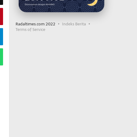
Disesuaikan dengan MABIMS
Radaltimes.com 2022
Indeks Berita
Terms of Service