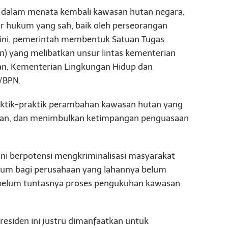
 dalam menata kembali kawasan hutan negara,
ar hukum yang sah, baik oleh perseorangan
 ini, pemerintah membentuk Satuan Tugas
) yang melibatkan unsur lintas kementerian
aan, Kementerian Lingkungan Hidup dan
/BPN.
raktik-praktik perambahan kawasan hutan yang
ngan, dan menimbulkan ketimpangan penguasaan
 ini berpotensi mengkriminalisasi masyarakat
kum bagi perusahaan yang lahannya belum
t belum tuntasnya proses pengukuhan kawasan
residen ini justru dimanfaatkan untuk