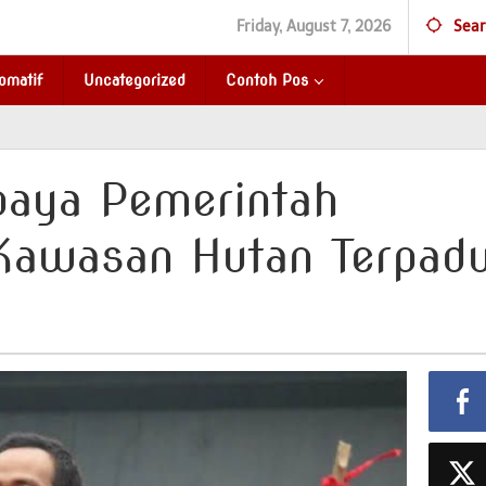
Friday, August 7, 2026
Sear
omatif
Uncategorized
Contoh Pos
paya Pemerintah
Kawasan Hutan Terpad