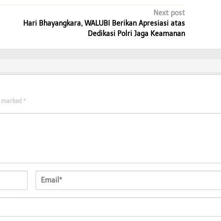
Next post
Hari Bhayangkara, WALUBI Berikan Apresiasi atas
Dedikasi Polri Jaga Keamanan
re marked
*