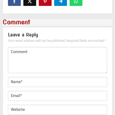
Comment
Leave a Reply
Your email address will not be published.
Required fields are marked
*