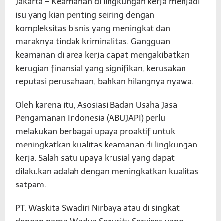
Jakarta – Keamanan di lingkungan kerja menjadi
isu yang kian penting seiring dengan
kompleksitas bisnis yang meningkat dan
maraknya tindak kriminalitas. Gangguan
keamanan di area kerja dapat mengakibatkan
kerugian finansial yang signifikan, kerusakan
reputasi perusahaan, bahkan hilangnya nyawa.
Oleh karena itu, Asosiasi Badan Usaha Jasa
Pengamanan Indonesia (ABUJAPI) perlu
melakukan berbagai upaya proaktif untuk
meningkatkan kualitas keamanan di lingkungan
kerja. Salah satu upaya krusial yang dapat
dilakukan adalah dengan meningkatkan kualitas
satpam.
PT. Waskita Swadiri Nirbaya atau di singkat
dengan nama Wadya Security Services yang