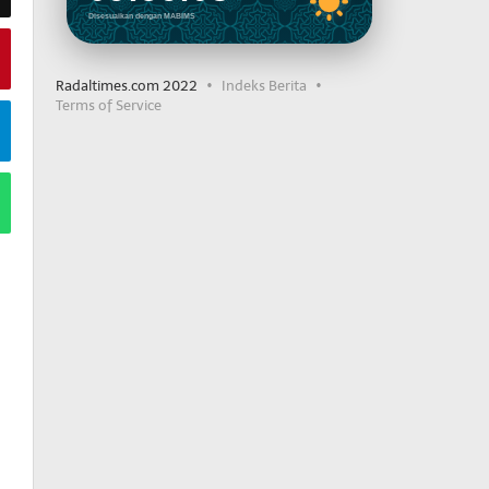
Disesuaikan dengan MABIMS
Radaltimes.com 2022
Indeks Berita
Terms of Service