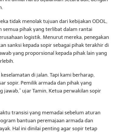
n.
ka tidak menolak tujuan dari kebijakan ODOL,
semua pihak yang terlibat dalam rantai
perusahaan logistik. Menurut mereka, penegakan
sanksi kepada sopir sebagai pihak terakhir di
awab yang proporsional kepada pihak lain yang
lebih.
selamatan di jalan. Tapi kami berharap,
ar sopir. Pemilik armada dan pihak yang
jawab,” ujar Tamin, Ketua perwakilan sopir
waktu transisi yang memadai sebelum aturan
 program bantuan peremajaan armada dan
k. Hal ini dinilai penting agar sopir tetap