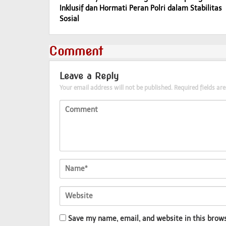
navigation
Inklusif dan Hormati Peran Polri dalam Stabilitas
Sosial
Comment
Leave a Reply
Your email address will not be published.
Required fields a
Save my name, email, and website in this brow