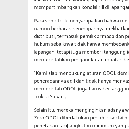
mempertimbangkan kondisi riil di lapanga
Para sopir truk menyampaikan bahwa mere
namun berharap penerapannya melibatkan 
distribusi, termasuk pemilik armada dan 
hukum sebaiknya tidak hanya membebankan 
lapangan, tetapi juga memberi tanggung j
memerintahkan pengangkutan muatan ber
“Kami siap mendukung aturan ODOL demi ke
penerapannya adil dan tidak hanya menyas
memerintah ODOL juga harus bertanggung 
truk di Subang.
Selain itu, mereka menginginkan adanya 
Zero ODOL diberlakukan penuh, disertai
penetapan tarif angkutan minimum yang laya