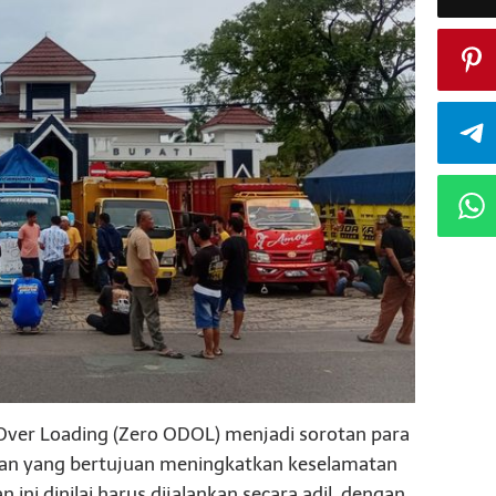
Over Loading (Zero ODOL) menjadi sorotan para
uran yang bertujuan meningkatkan keselamatan
n ini dinilai harus dijalankan secara adil, dengan