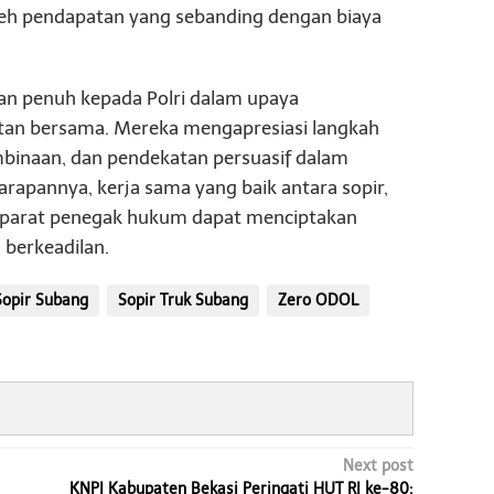
eh pendapatan yang sebanding dengan biaya
gan penuh kepada Polri dalam upaya
an bersama. Mereka mengapresiasi langkah
mbinaan, dan pendekatan persuasif dalam
rapannya, kerja sama yang baik antara sopir,
n aparat penegak hukum dapat menciptakan
 berkeadilan.
opir Subang
Sopir Truk Subang
Zero ODOL
Next post
KNPI Kabupaten Bekasi Peringati HUT RI ke-80: