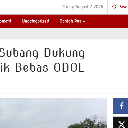
Friday, August 7, 2026
Sear
omatif
Uncategorized
Contoh Pos
 Subang Dukung
tik Bebas ODOL