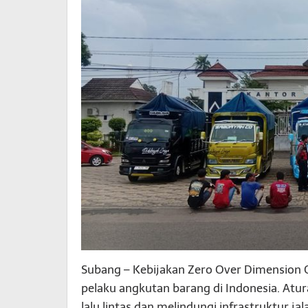
Subang – Kebijakan Zero Over Dimension 
pelaku angkutan barang di Indonesia. At
lalu lintas dan melindungi infrastruktur jala