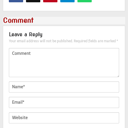
Comment
Leave a Reply
Your email address will not be published.
Required fields are marked
*