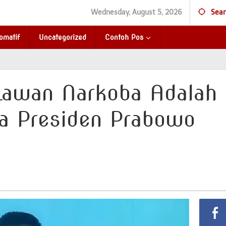
Wednesday, August 5, 2026
Sear
omatif
Uncategorized
Contoh Pos
 Lawan Narkoba Adalah
a Presiden Prabowo