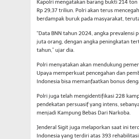
Kapolri mengatakan barang bukti 214 ton n
Rp 29,37 triliun. Polri akan terus mence
berdampak buruk pada masyarakat, terut
“Data BNN tahun 2024, angka prevalensi p
juta orang, dengan angka peningkatan tert
tahun,” ujar dia.
Polri menyatakan akan mendukung pemeri
Upaya memperkuat pencegahan dan pembe
Indonesia bisa memanfaatkan bonus denga
Polri juga telah mengidentifikasi 228 kam
pendekatan persuasif yang intens, sebanya
menjadi Kampung Bebas Dari Narkoba.
Jenderal Sigit juga melaporkan saat ini ter
Indonesia yang terdiri atas 393 rehabilitasi