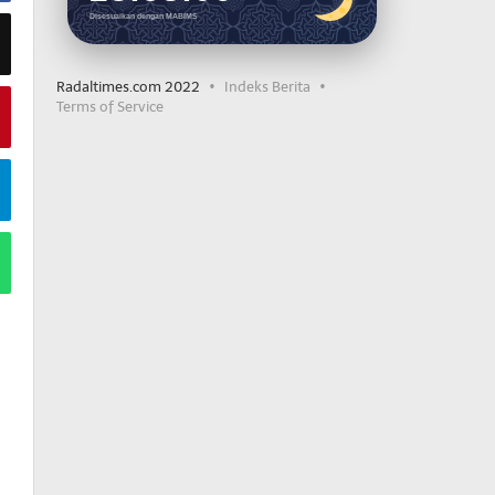
Disesuaikan dengan MABIMS
Radaltimes.com 2022
Indeks Berita
Terms of Service