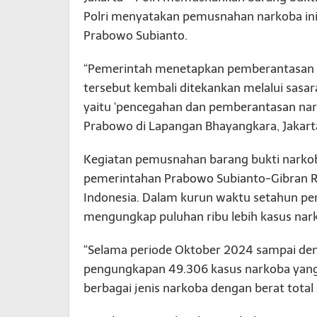
Polri menyatakan pemusnahan narkoba ini
Prabowo Subianto.
“Pemerintah menetapkan pemberantasan nar
tersebut kembali ditekankan melalui sasa
yaitu ‘pencegahan dan pemberantasan narkob
Prabowo di Lapangan Bhayangkara, Jakart
Kegiatan pemusnahan barang bukti narko
pemerintahan Prabowo Subianto-Gibran 
Indonesia. Dalam kurun waktu setahun pe
mengungkap puluhan ribu lebih kasus nar
“Selama periode Oktober 2024 sampai den
pengungkapan 49.306 kasus narkoba yang 
berbagai jenis narkoba dengan berat total