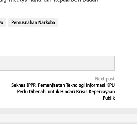
wo
Pemusnahan Narkoba
Next post
Seknas JPPR: Pemanfaatan Teknologi Informasi KPU
Perlu Dibenahi untuk Hindari Krisis Kepercayaan
Publik