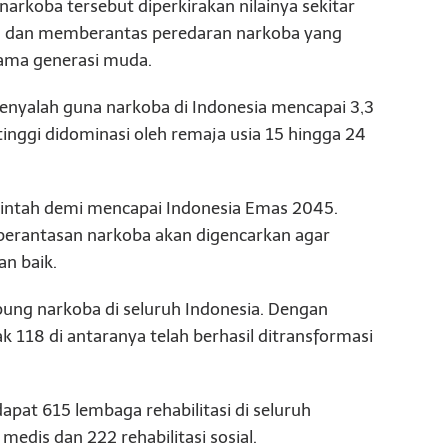
arkoba tersebut diperkirakan nilainya sekitar
gah dan memberantas peredaran narkoba yang
ama generasi muda.
enyalah guna narkoba di Indonesia mencapai 3,3
inggi didominasi oleh remaja usia 15 hingga 24
ntah demi mencapai Indonesia Emas 2045.
rantasan narkoba akan digencarkan agar
n baik.
pung narkoba di seluruh Indonesia. Dengan
k 118 di antaranya telah berhasil ditransformasi
dapat 615 lembaga rehabilitasi di seluruh
 medis dan 222 rehabilitasi sosial.