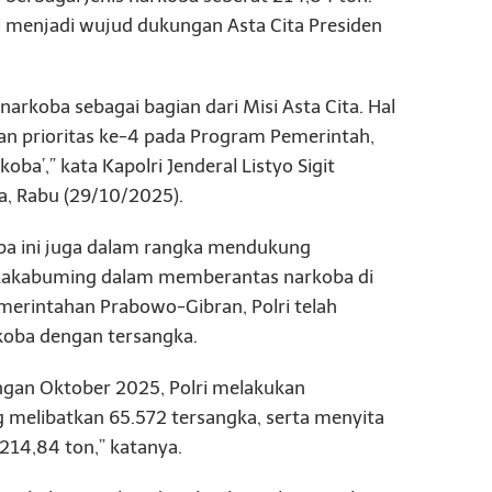
 menjadi wujud dukungan Asta Cita Presiden
koba sebagai bagian dari Misi Asta Cita. Hal
ran prioritas ke-4 pada Program Pemerintah,
a’,” kata Kapolri Jenderal Listyo Sigit
a, Rabu (29/10/2025).
ba ini juga dalam rangka mendukung
Rakabuming dalam memberantas narkoba di
merintahan Prabowo-Gibran, Polri telah
koba dengan tersangka.
gan Oktober 2025, Polri melakukan
melibatkan 65.572 tersangka, serta menyita
 214,84 ton,” katanya.