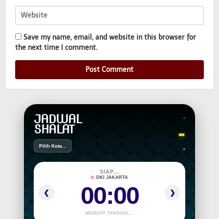
Save my name, email, and website in this browser for
the next time I comment.
JADWAL
-
-
SHALAT
Pilih Kota...
-
SIAP...
DKI JAKARTA
00:00
❮
❯
MEMUAT TANGGAL...