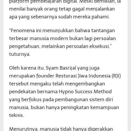
platform pembelajaran digital. Meski demikian, ia
menilai banyak orang tetap gagal menjalankan
apa yang sebenarnya sudah mereka pahami.
“Fenomena ini menunjukkan bahwa tantangan
terbesar manusia modern bukan lagi persoalan
pengetahuan, melainkan persoalan eksekusi,”
tuturnya.
Oleh karena itu, Syam Basrijal yang juga
merupakan founder Restorasi Jiwa Indonesia (RJI)
tersebut mengaku telah mengembangkan
pendekatan bernama Hypno Success Method
yang berfokus pada pembangunan sistem diri
manusia, bukan hanya peningkatan kemampuan
teknis.
Menurutnya, manusia tidak hanya digerakkan