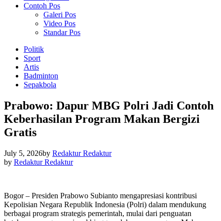
Contoh Pos
Galeri Pos
Video Pos
Standar Pos
Politik
Sport
Artis
Badminton
Sepakbola
Prabowo: Dapur MBG Polri Jadi Contoh
Keberhasilan Program Makan Bergizi
Gratis
July 5, 2026
by
Redaktur Redaktur
by
Redaktur Redaktur
Bogor – Presiden Prabowo Subianto mengapresiasi kontribusi
Kepolisian Negara Republik Indonesia (Polri) dalam mendukung
berbagai program strategis pemerintah, mulai dari penguatan