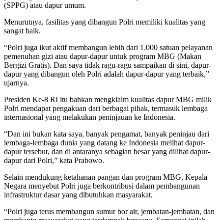
(SPPG) atau dapur umum.
Menurutnya, fasilitas yang dibangun Polri memiliki kualitas yang
sangat baik.
“Polri juga ikut aktif membangun lebih dari 1.000 satuan pelayanan
pemenuhan gizi atau dapur-dapur untuk program MBG (Makan
Bergizi Gratis). Dan saya tidak ragu-ragu sampaikan di sini, dapur-
dapur yang dibangun oleh Polri adalah dapur-dapur yang terbaik,”
ujarnya.
Presiden Ke-8 RI itu bahkan mengklaim kualitas dapur MBG milik
Polri mendapat pengakuan dari berbagai pihak, termasuk lembaga
internasional yang melakukan peninjauan ke Indonesia.
“Dan ini bukan kata saya, banyak pengamat, banyak peninjau dari
lembaga-lembaga dunia yang datang ke Indonesia melihat dapur-
dapur tersebut, dan di antaranya sebagian besar yang dilihat dapur-
dapur dari Polri,” kata Prabowo.
Selain mendukung ketahanan pangan dan program MBG, Kepala
Negara menyebut Polri juga berkontribusi dalam pembangunan
infrastruktur dasar yang dibutuhkan masyarakat.
“Polri juga terus membangun sumur bor air, jembatan-jembatan, dan