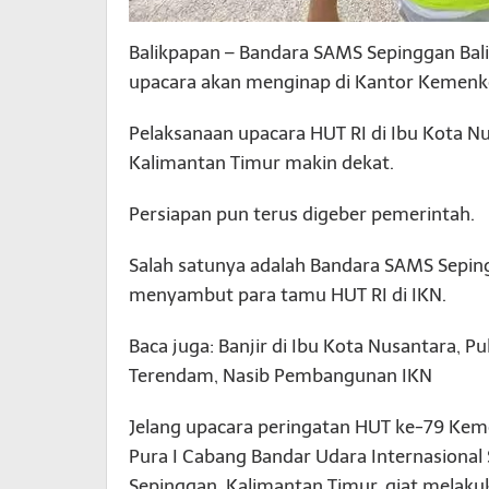
Balikpapan – Bandara SAMS Sepinggan Bali
upacara akan menginap di Kantor Kemenko
Pelaksanaan upacara HUT RI di Ibu Kota Nu
Kalimantan Timur makin dekat.
Persiapan pun terus digeber pemerintah.
Salah satunya adalah Bandara SAMS Seping
menyambut para tamu HUT RI di IKN.
Baca juga: Banjir di Ibu Kota Nusantara, P
Terendam, Nasib Pembangunan IKN
Jelang upacara peringatan HUT ke-79 Keme
Pura I Cabang Bandar Udara Internasiona
Sepinggan, Kalimantan Timur, giat melakuk