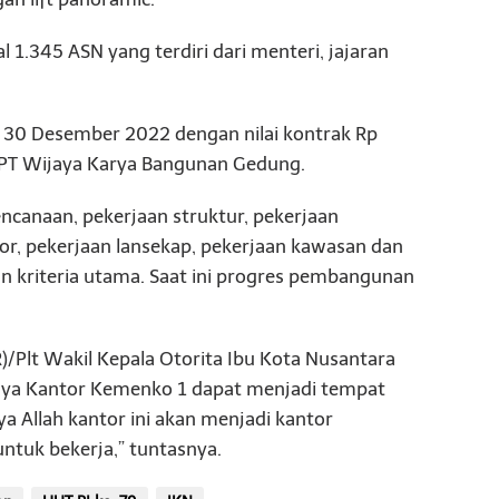
.345 ASN yang terdiri dari menteri, jajaran
 30 Desember 2022 dengan nilai kontrak Rp
a PT Wijaya Karya Bangunan Gedung.
ncanaan, pekerjaan struktur, pekerjaan
rior, pekerjaan lansekap, pekerjaan kawasan dan
 kriteria utama. Saat ini progres pembangunan
)/Plt Wakil Kepala Otorita Ibu Kota Nusantara
nnya Kantor Kemenko 1 dapat menjadi tempat
a Allah kantor ini akan menjadi kantor
ntuk bekerja,” tuntasnya.