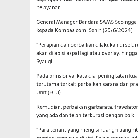
pelayanan.
General Manager Bandara SAMS Sepingga 
kepada Kompas.com, Senin (25/6/2024).
“Perapian dan perbaikan dilakukan di selur
akan dilapisi aspal lagi atau overlay, hing
Syaugi.
Pada prinsipnya, kata dia, peningkatan ku
terutama terkait perbaikan sarana dan pra
Unit (FCU).
Kemudian, perbaikan garbarata, travelator,
yang ada dan telah terkurasi dengan baik.
“Para tenant yang mengisi ruang-ruang rit
menjadi penyewa di sini. Selain mereka, 