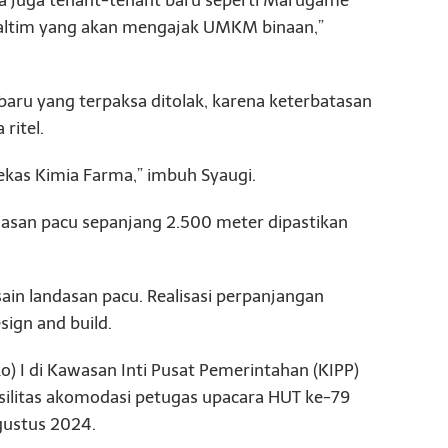
 Kaltim yang akan mengajak UMKM binaan,”
baru yang terpaksa ditolak, karena keterbatasan
ritel.
ekas Kimia Farma,” imbuh Syaugi.
dasan pacu sepanjang 2.500 meter dipastikan
ain landasan pacu. Realisasi perpanjangan
ign and build.
 I di Kawasan Inti Pusat Pemerintahan (KIPP)
asilitas akomodasi petugas upacara HUT ke-79
gustus 2024.