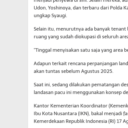
Udon, Yoshinoya, dan terbaru dari Polda
ungkap Syaugi.
Selain itu, menurutnya ada banyak tenant 
ruang yang sudah diokupasi di seluruh area 
“Tinggal menyisakan satu saja yang area b
Adapun terkait rencana perpanjangan lan
akan tuntas sebelum Agustus 2025.
Saat ini, sedang dilakukan pematangan des
landasan pacu ini menggunakan konsep des
Kantor Kementerian Koordinator (Kemenko)
Ibu Kota Nusantara (IKN), bakal menjadi f
Kemerdekaan Republik Indonesia (RI) 17 A