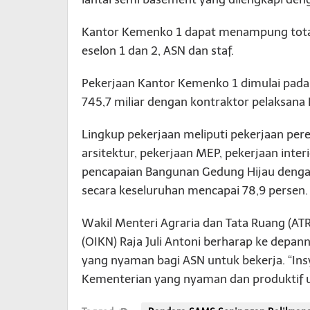
Kantor Kemenko 1 dapat menampung total 1
eselon 1 dan 2, ASN dan staf.
Pekerjaan Kantor Kemenko 1 dimulai pada
745,7 miliar dengan kontraktor pelaksan
Lingkup pekerjaan meliputi pekerjaan pere
arsitektur, pekerjaan MEP, pekerjaan inte
pencapaian Bangunan Gedung Hijau dengan
secara keseluruhan mencapai 78,9 persen.
Wakil Menteri Agraria dan Tata Ruang (ATR
(OIKN) Raja Juli Antoni berharap ke depa
yang nyaman bagi ASN untuk bekerja. “Insy
Kementerian yang nyaman dan produktif u