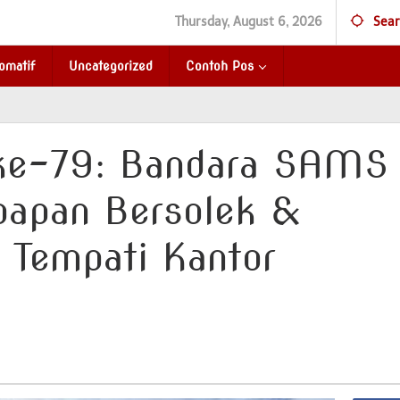
Thursday, August 6, 2026
Sear
omatif
Uncategorized
Contoh Pos
ke-79: Bandara SAMS
papan Bersolek &
 Tempati Kantor