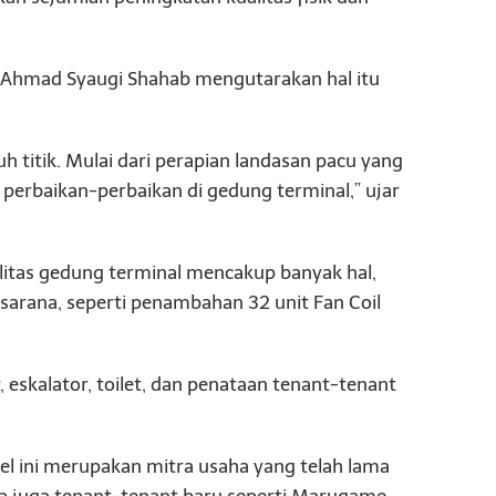
Ahmad Syaugi Shahab mengutarakan hal itu
uh titik. Mulai dari perapian landasan pacu yang
ga perbaikan-perbaikan di gedung terminal,” ujar
alitas gedung terminal mencakup banyak hal,
sarana, seperti penambahan 32 unit Fan Coil
 eskalator, toilet, dan penataan tenant-tenant
el ini merupakan mitra usaha yang telah lama
ada juga tenant-tenant baru seperti Marugame