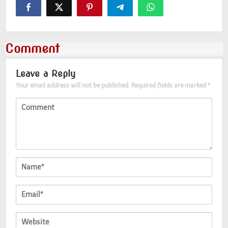
Comment
Leave a Reply
Your email address will not be published.
Required fields are marked
*