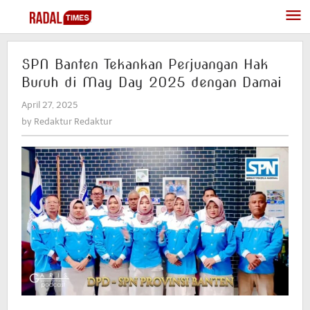
Skip
to
content
SPN Banten Tekankan Perjuangan Hak
Buruh di May Day 2025 dengan Damai
April 27, 2025
by
Redaktur
by
Redaktur Redaktur
Redaktur