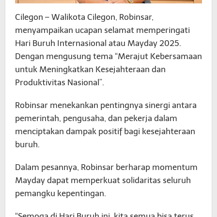
Cilegon – Walikota Cilegon, Robinsar,
menyampaikan ucapan selamat memperingati
Hari Buruh Internasional atau Mayday 2025.
Dengan mengusung tema “Merajut Kebersamaan
untuk Meningkatkan Kesejahteraan dan
Produktivitas Nasional”.
Robinsar menekankan pentingnya sinergi antara
pemerintah, pengusaha, dan pekerja dalam
menciptakan dampak positif bagi kesejahteraan
buruh.
Dalam pesannya, Robinsar berharap momentum
Mayday dapat memperkuat solidaritas seluruh
pemangku kepentingan.
“Semoga di Hari Buruh ini, kita semua bisa terus