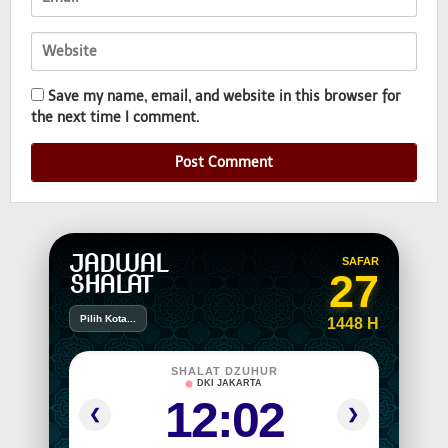
Save my name, email, and website in this browser for
the next time I comment.
JADWAL
SAFAR
27
SHALAT
Pilih Kota...
1448 H
SHALAT DZUHUR
DKI JAKARTA
12:02
❮
❯