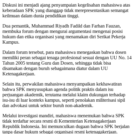
Diskusi ini menjadi ajang penyampaian kegelisahan mahasiswa atas
keberadaan SPK yang dianggap tidak merepresentasikan semangat
keilmuan dalam dunia pendidikan tinggi.
Dua pemantik, Muhammad Riyadh Fadild dan Farhan Fauzan,
membuka forum dengan mengurai argumentasi mengenai posisi
hukum dan etika organisasi yang menamakan diri Serikat Pekerja
Kampus.
Dalam forum tersebut, para mahasiswa menegaskan bahwa dosen
memiliki peran sebagai tenaga profesional sesuai dengan UU No. 14
Tahun 2005 tentang Guru dan Dosen, sehingga tidak bisa
disamakan dengan buruh sebagaimana diatur dalam UU
Ketenagakerjaan.
Selain itu, perwakilan mahasiswa menyampaikan kekhawatiran
bahwa SPK menyusupkan agenda politik praktis dalam isu
perjuangan akademik, terutama melalui klaim dukungan terhadap
isu-isu di luar konteks kampus, seperti penolakan militerisasi sipil
dan advokasi untuk sektor buruh non-akademik.
Melalui investigasi mandiri, mahasiswa menemukan bahwa SPK
tidak terdaftar secara resmi di Kementerian Ketenagakerjaan
Republik Indonesia. Ini memunculkan dugaan bahwa SPK berjalan
tanpa dasar hukum sebagai organisasi resmi ketenagakerjaan.