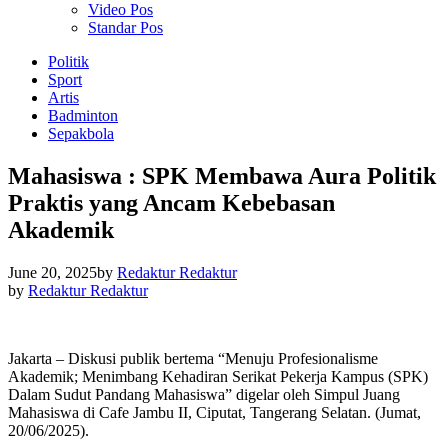
Video Pos
Standar Pos
Politik
Sport
Artis
Badminton
Sepakbola
Mahasiswa : SPK Membawa Aura Politik
Praktis yang Ancam Kebebasan
Akademik
June 20, 2025
by
Redaktur Redaktur
by
Redaktur Redaktur
Jakarta – Diskusi publik bertema “Menuju Profesionalisme
Akademik; Menimbang Kehadiran Serikat Pekerja Kampus (SPK)
Dalam Sudut Pandang Mahasiswa” digelar oleh Simpul Juang
Mahasiswa di Cafe Jambu II, Ciputat, Tangerang Selatan. (Jumat,
20/06/2025).