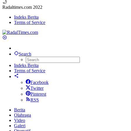
🌙
Radaltimes.com 2022
Indeks Berita
Terms of Service
Search
Indeks Berita
Terms of Service
Facebook
Twitter
Pinterest
RSS
Berita
Olahraga
Video
Galeri
Otomatif