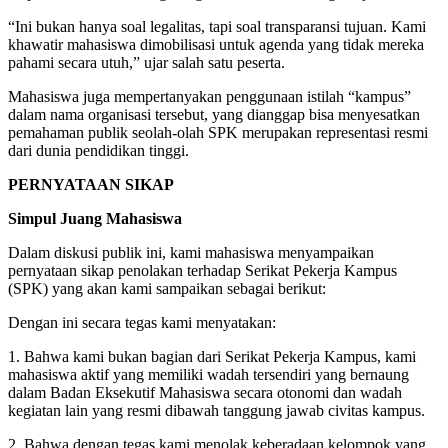
“Ini bukan hanya soal legalitas, tapi soal transparansi tujuan. Kami
khawatir mahasiswa dimobilisasi untuk agenda yang tidak mereka
pahami secara utuh,” ujar salah satu peserta.
Mahasiswa juga mempertanyakan penggunaan istilah “kampus”
dalam nama organisasi tersebut, yang dianggap bisa menyesatkan
pemahaman publik seolah-olah SPK merupakan representasi resmi
dari dunia pendidikan tinggi.
PERNYATAAN SIKAP
Simpul Juang Mahasiswa
Dalam diskusi publik ini, kami mahasiswa menyampaikan
pernyataan sikap penolakan terhadap Serikat Pekerja Kampus
(SPK) yang akan kami sampaikan sebagai berikut:
Dengan ini secara tegas kami menyatakan:
1. Bahwa kami bukan bagian dari Serikat Pekerja Kampus, kami
mahasiswa aktif yang memiliki wadah tersendiri yang bernaung
dalam Badan Eksekutif Mahasiswa secara otonomi dan wadah
kegiatan lain yang resmi dibawah tanggung jawab civitas kampus.
2. Bahwa dengan tegas kami menolak keberadaan kelompok yang