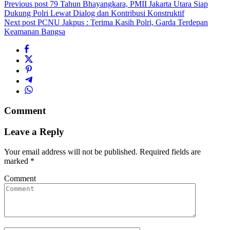
Previous post
79 Tahun Bhayangkara, PMII Jakarta Utara Siap
Dukung Polri Lewat Dialog dan Kontribusi Konstruktif
Next post
PCNU Jakpus : Terima Kasih Polri, Garda Terdepan
Keamanan Bangsa
Comment
Leave a Reply
Your email address will not be published.
Required fields are
marked
*
Comment