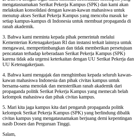
mengatasnamakan Serikat Pekerja Kampus (SPK) dan kami akan
melakukan konsolidasi dengan kawan-kawan mahasiswa untuk
menutup akses Serikat Pekerja Kampus yang mencoba masuk ke
setiap kampus-kampus di Indonesia untuk membuat propaganda di
ranah akademik.
3. Bahwa kami meminta kepada pihak pemerintah melalui
Kementerian Ketenagakerjaan RI dan instansi terkait lainnya untuk
mengawasi, mempertimbangkan dan tidak memberikan persetujuan
pencatatan terhadap keberadaan Serikat Pekerja Kampus (SPK)
karena tidak ada urgensi keterkaitan dengan UU Serikat Pekerja dan
UU Ketenagakerjaan.
4. Bahwa kami mengajak dan menghimbau kepada seluruh kawan-
kawan mahasiswa Indonesia dan pihak civitas kampus untuk
bersama-sama menolak dan mensterilkan ranah akademik dari
propaganda politik Serikat Pekerja Kampus yang memecah belah
kelompok mahasiswa dan pihak civitas kampus.
5. Mari kita jaga kampus kita dari pengaruh propaganda politik
kelompok Serikat Pekerja Kampus (SPK) yang berlindung dibalik
civitas kampus yang mengatasnamakan berjuang demi kepentingan
nasib Dosen dan Perguruan Tinggi.
Salam,