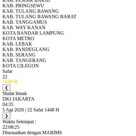
KAB. PESISIR BARAT
KAB. PRINGSEWU
KAB. TULANG BAWANG
KAB. TULANG BAWANG BARAT
KAB. TANGGAMUS
KAB. WAY KANAN
KOTA BANDAR LAMPUNG
KOTA METRO
KAB. LEBAK
KAB. PANDEGLANG
KAB. SERANG
KAB. TANGERANG
KOTA CILEGON
Safar
22
1448 H
❮
Shalat Imsak
DKI JAKARTA
04:35
5 Agt 2026 | 22 Safar 1448 H
❯
Waktu Setempat :
22:08:25
Disesuaikan dengan MABIMS